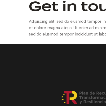
Get in to
Adipiscing elit, sed do eiusmod tempor in
et dolore magna aliqua. Ut enim ad minim. 
sed do eiusmod tempor incididunt ut labo