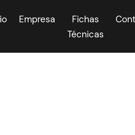
io
Empresa
Fichas
Con
Técnicas